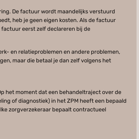
ring. De factuur wordt maandelijks verstuurd
oedt, heb je geen eigen kosten. Als de factuur
actuur eerst zelf declareren bij de
werk- en relatieproblemen en andere problemen,
jgen, maar die betaal je dan zelf volgens het
. Op het moment dat een behandeltraject over de
eling of diagnostiek) in het ZPM heeft een bepaald
Elke zorgverzekeraar bepaalt contractueel