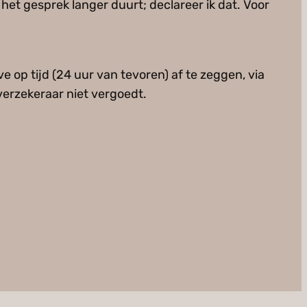
 het gesprek langer duurt; declareer ik dat. Voor
e op tijd (24 uur van tevoren) af te zeggen, via
verzekeraar niet vergoedt.