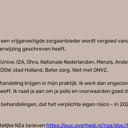
een vrijgevestigde zorgaanbieder wordt vergoed vanui
 verwijzing geschreven heeft.
 Unive, IZA, Ohra, Nationale Nederlanden, Menzis, Ande
n DSW, stad Holland, Beter zorg. Niet met ONVZ.
andeling krijgen in mijn praktijk. Ik werk dan ongecont
is heeft. Ik raad je aan om je polis en voorwaarden goed
behandelingen, dat het verplichte eigen risico – in 202
telijke NZa tarieven
https://puc.overheid.nl/nza/do