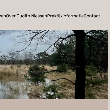
ven
Over Judith Niessen
Praktijkinformatie
Contact