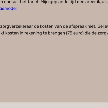
consult het tarief. Mijn geplande tijd declareer ik, als
tiemodel
 zorgverzekeraar de kosten van de afspraak niet. Geliev
t kosten in rekening te brengen (75 euro) die de zorg