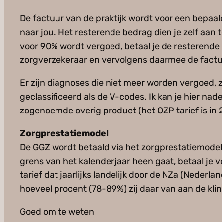
De factuur van de praktijk wordt voor een bepaal
naar jou. Het resterende bedrag dien je zelf aan 
voor 90% wordt vergoed, betaal je de resterende 
zorgverzekeraar en vervolgens daarmee de factuu
Er zijn diagnoses die niet meer worden vergoed,
geclassificeerd als de V-codes. Ik kan je hier nad
zogenoemde overig product (het OZP tarief is in
Zorgprestatiemodel
De GGZ wordt betaald via het zorgprestatiemodel 
grens van het kalenderjaar heen gaat, betaal je v
tarief dat jaarlijks landelijk door de NZa (Nederl
hoeveel procent (78-89%) zij daar van aan de kl
Goed om te weten