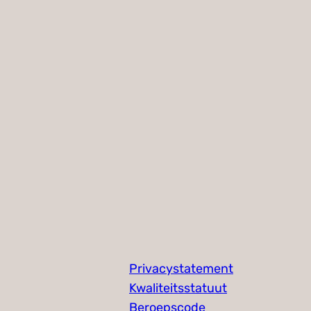
Privacystatement
Kwaliteitsstatuut
Beroepscode