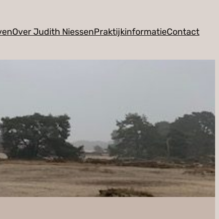
ven
Over Judith Niessen
Praktijkinformatie
Contact