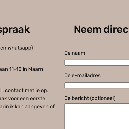
fspraak
Neem direc
 en Whatsapp)
Je naam
aan 11-13 in Maarn
Je e-mailadres
l, contact met je op.
Je bericht (optioneel)
ak voor een eerste
rin ik kan aangeven of