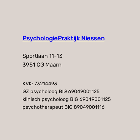
PsychologiePraktijk Niessen
Sportlaan 11-13
3951 CG Maarn
KVK: 73214493
GZ psycholoog BIG 69049001125
klinisch psycholoog BIG 69049001125
psychotherapeut BIG 89049001116