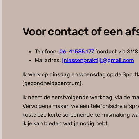
Voor contact of een a
Telefoon:
06-41585477
(contact via SMS
Mailadres:
jniessenpraktijk@gmail.com
Ik werk op dinsdag en woensdag op de Sportl
(gezondheidscentrum).
Ik neem de eerstvolgende werkdag, via de mai
Vervolgens maken we een telefonische afspra
kosteloze korte screenende kennismaking waa
ik je kan bieden wat je nodig hebt.